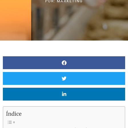
POR:
MARKETING
Índice