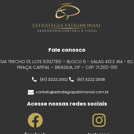
Fale conosco
SIA TRECHO 01, LOTE 630/780 – BLOCO 5 - SALAS 413 E 414 - ED.
PRAÇA CAPITAL – BRASILIA, DF – CEP: 71.200-010
(61) 3222.2002
(61) 3222.2008
contato@estrategiapatrimonial.com.br
Acesse nossas redes sociais