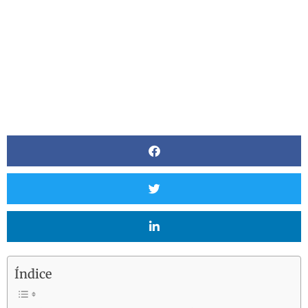
POR:
MARKETING
Índice