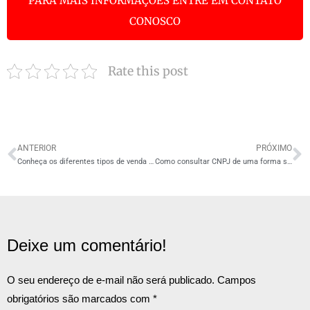
PARA MAIS INFORMAÇÕES ENTRE EM CONTATO
CONOSCO
Rate this post
ANTERIOR
PRÓXIMO
Conheça os diferentes tipos de venda para impulsionar os lucros da sua empresa
Como consultar CNPJ de uma forma simples?
Deixe um comentário!
O seu endereço de e-mail não será publicado.
Campos
obrigatórios são marcados com
*