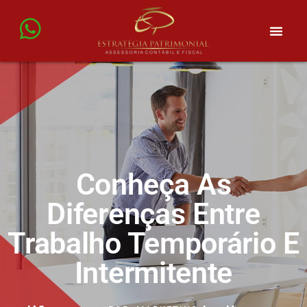
Conheça As
Diferenças Entre
Trabalho Temporário E
Intermitente