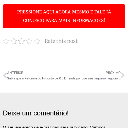
PRESSIONE AQUI AGORA MESMO E FALE JÁ
CONOSCO PARA MAIS INFORMAÇÕES!
Rate this post
ANTERIOR
PRÓXIMO
Sabia que a Reforma do Imposto de Renda pode não ser tão boa para empresas?
Entenda por que seu pequeno negócio precisa investir em inovação
Deixe um comentário!
O seu endereço de e-mail não será publicado.
Campos