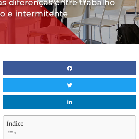
POR:
MARKETING
Índice