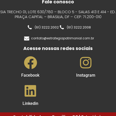
Fale conosco
SIA TRECHO 01, LOTE 630/780 – BLOCO 5 - SALAS 413 E 414 - ED.
PRAÇA CAPITAL – BRASILIA, DF – CEP: 71.200-010
(61) 3222.2002
(61) 3222.2008
contato@estrategiapatrimonial.com.br
Acesse nossas redes sociais
Facebook
Instagram
Linkedin