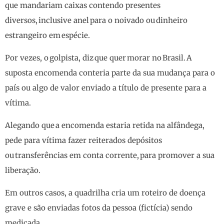
que mandariam caixas contendo presentes
diversos, inclusive anel para o noivado ou dinheiro
estrangeiro em espécie.
Por vezes, o golpista, diz que quer morar no Brasil. A
suposta encomenda conteria parte da sua mudança para o
país ou algo de valor enviado a título de presente para a
vítima.
Alegando que a encomenda estaria retida na alfândega,
pede para vítima fazer reiterados depósitos
ou transferências em conta corrente, para promover a sua
liberação.
Em outros casos, a quadrilha cria um roteiro de doença
grave e são enviadas fotos da pessoa (fictícia) sendo
medicada.