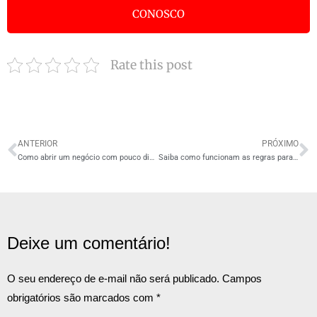
CONOSCO
Rate this post
ANTERIOR
PRÓXIMO
Como abrir um negócio com pouco dinheiro?
Saiba como funcionam as regras para cada um dos 5 anexos do Simples Nacional!
Deixe um comentário!
O seu endereço de e-mail não será publicado.
Campos
obrigatórios são marcados com
*