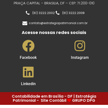
PRAÇA CAPITAL – BRASILIA, DF – CEP: 71.200-010
(61) 3222.2002
(61) 3222.2008
contato@estrategiapatrimonial.com.br
Acesse nossas redes sociais
Facebook
Instagram
Linkedin
Contabilidade em Brasília - DF | Estratégia
Patrimonial - Site Contábil
GRUPO DPG