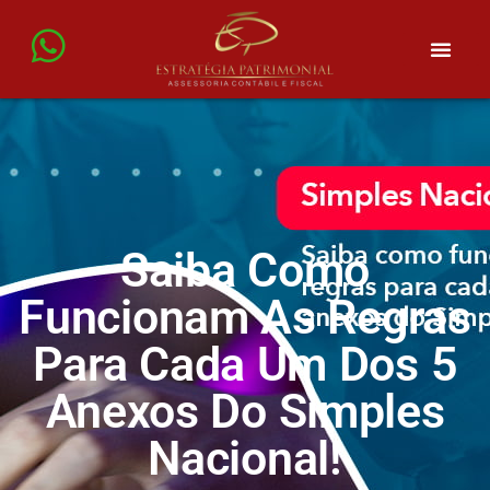
Saiba Como
Funcionam As Regras
Para Cada Um Dos 5
Anexos Do Simples
Nacional!