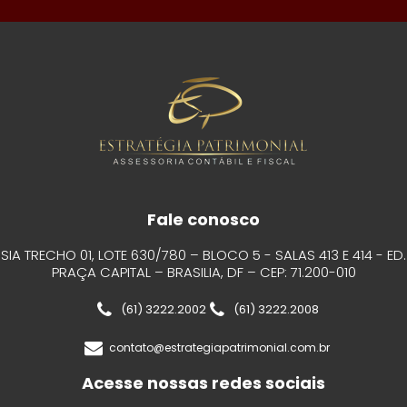
Fale conosco
SIA TRECHO 01, LOTE 630/780 – BLOCO 5 - SALAS 413 E 414 - ED.
PRAÇA CAPITAL – BRASILIA, DF – CEP: 71.200-010
(61) 3222.2002
(61) 3222.2008
contato@estrategiapatrimonial.com.br
Acesse nossas redes sociais