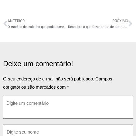
ANTERIOR
PRÓXIMO
O modelo de trabalho que pode aumentar a produtividade dos seus funcionários!
Descubra o que fazer antes de abrir uma empresa com o Simples Nacional!
Deixe um comentário!
O seu endereço de e-mail não será publicado.
Campos
obrigatórios são marcados com
*