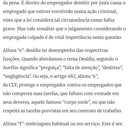
da pena. É direito do empregador demitir por justa causa o
empregado que estiver envolvido numa ação criminal,
visto que a lei considera tal circunstância como falha
grave. Mas vale ressaltar que o julgamento considerando o
empregado culpado é de vital importância nesta questão.
Alínea “e”: desídia no desempenho das respectivas
funções. Quando abordamos o tema Desídia, segundo o
Aurélio significa “preguiça”, “falta de atenção”, “desleixo”,
“negligência”. Ou seja, o artigo 482, alínea “e”,
da CLT, protege o empregador contra os empregados que
não cumprem suas tarefas, que faltam com vontade em
seus deveres, aquele famoso “corpo mole”, ou que não
respeita as tarefas previstas em seu contrato de trabalho.
Alínea “f”: embriaguez habitual ou em serviço. Este é um