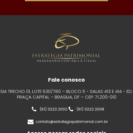
Fale conosco
SIA TRECHO 01, LOTE 630/780 – BLOCO 5 - SALAS 413 E 414 - ED.
PRAÇA CAPITAL – BRASILIA, DF – CEP: 71.200-010
(61) 3222.2002
(61) 3222.2008
contato@estrategiapatrimonial.com.br